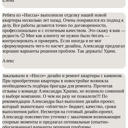
Елена
Ребята из «Ниссы» выполнили отделку нашей новой
квартиры несколько лет назад. Очень понравился их подход к
делу. Все работы делаются точно по договоренности,
профессионально и с отличным качеством. Это скажу я вам —
редкость 🙂 Мне как клиенту не нужно было бегать —
контролировать и проверять. Если иногда я не мог
сформулировать чего-то насчет дизайна, Александр предлагал
хорошие варианты решения проблем. Так держать! Удачи.
Алекс
Заказывали в «Ниссе» дизайн и ремонт квартиры с камином.
При приобретении квартиры в новостройке возникла
необходимость подбора бригады для ремонта. Прочитав
отзывы о команде Александра Храпко, не возникло сомнений
о выборе компании. О чем ни разу не пожалели!!! По
рекомендации Александра был выполнен дизайн-проект,
который значительно «облегчил» бюджет, качество, сроки
выполнения работ. Несмотря на готовый дизайн-проект,
Александр повсеместно уточнял с заказчиком возникающие
спорные моменты и предлагал оптимальные (опытно-
обоснованные) варианты решения проблемы.