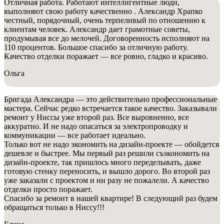
Отличная работа. Работают интеллигентные люди,
выполняют свою работу качественно . Александр Храпко
честный, порядочный, очень терпеливый по отношению к
клиентам человек. Александр дает грамотные советы,
продумывая все до мелочей. Договоренность исполняют на
110 процентов. Большое спасибо за отличную работу.
Качество отделки поражает — все ровно, гладко и красиво.
Ольга
Бригада Александра — это действительно профессиональные
мастера. Сейчас редко встречается такое качество. Заказывали
ремонт у Ниссы уже второй раз. Все выровненно, все
аккуратно. И не надо опасаться за электропроводку и
коммуникации — все работает идеально.
Только вот не надо экономить на дизайн-проекте — обойдется
дешевле и быстрее. Мы первый раз решили съэкономить на
дизайн-проекте, так пришлось много переделывать, даже
готовую стенку переносить, и вышло дорого. Во второй раз
уже заказали с проектом и ни разу не пожалели. А качество
отделки просто поражает.
Спасибо за ремонт в нашей квартире! В следующий раз будем
обращаться только в Ниссу!!!