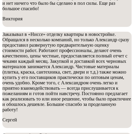
и нет ничего что было бы сделано в пол силы. Еще раз
большое спасибо!
Виктория
Заказывал в «Ниссе» отделку квартиры в новостройке.
Обращался в несколько компаний, но только Александр сразу
предоставил развернутую предварительную оценку
стоимости работ. Работают профессионалы, делают очень
качественно, цены честные, предоставляется полный отчет с
чеками каждый месяц. Закупкой и доставкой всех черновых
материалов занимается Александр. Чистовые материалы
(плитка, краска, сантехника, свет, двери и т.д.) также можно
купить у его поставщиков практически по оптовым ценам,
очень удобно. Кроме того, с Александром очень легко и
приятно взаимодействовать — всегда прислушивается к
пожеланиям и готов пойти навстречу. Постоянно предлагает
как реализовать то или иное решение, чтобы было практичнее
и обошлось дешевле. Большое спасибо за проделанную
работу!
Сергей