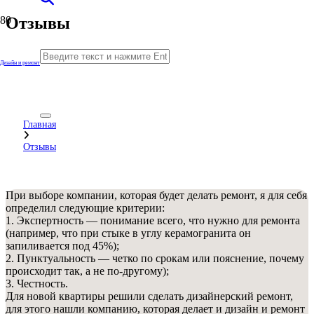
Отзывы
Дизайн и ремонт
Главная
Отзывы
При выборе компании, которая будет делать ремонт, я для себя
определил следующие критерии:
1. Экспертность — понимание всего, что нужно для ремонта
(например, что при стыке в углу керамогранита он
запиливается под 45%);
2. Пунктуальность — четко по срокам или пояснение, почему
происходит так, а не по-другому);
3. Честность.
Для новой квартиры решили сделать дизайнерский ремонт,
для этого нашли компанию, которая делает и дизайн и ремонт