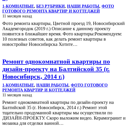
1-КОМНАТНЫЕ
,
БЕЗ РУБРИКИ
,
НАШИ РАБОТЫ
,
ФОТО
ГОТОВОГО РЕМОНТА КВАРТИР И КОТТЕДЖЕЙ
11 месяцев назад
Фото ремонта квартиры, Цветной проезд 19, Новосибирский
Академгородок (2019 г.) Описание к данному проекту
появится в ближайшее время. Фото квартиры:Рекомендуем:
10 полезных советов, как делать ремонт квартиры в
новостройке Новосибирска Хотите…
Ремонт однокомнатной квартиры по
дизайн-проекту на Балтийской 35 (г.
Новосибирск, 2014 г.)
1-КОМНАТНЫЕ
,
НАШИ РАБОТЫ
,
ФОТО ГОТОВОГО
РЕМОНТА КВАРТИР И КОТТЕДЖЕЙ
11 месяцев назад
Ремонт однокомнатной квартиры по дизайн-проекту на
Балтийской 35 (г. Новосибирск, 2014 г.) Ремонт этой
тщательно продуманной квартиры мы осуществили по
ДИЗАЙН-ПРОЕКТУ. Скоро выложим видео. Керамогранит и
мозаика для отделки ванной…