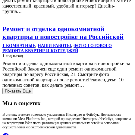
делать ремонт квартиры в новостройке Новосибирска Хотите
качественный, красивый, удобный интерьер? Дизайн-
группа…
Ремонт и отделка однокомнатной
квартиры в новостройке на Российской
1-КОМНАТНЫЕ
,
НАШИ РАБОТЫ
,
ФОТО ГОТОВОГО
РЕМОНТА КВАРТИР И КОТТЕДЖЕЙ
1 год назад
Ремонт и отделка однокомнатной квартиры в новостройке на
Российской Закончен еще один ремонт однокомнатной
квартиры по адресу Российская, 21. Смотрите фото
однокомнатной квартиры после ремонта:Рекомендуем: 10
полезных советов, как делать ремонт…
Показать Еще
Мы в соцсетях
В статьях и тексте возможно упоминание Инстаграм и Фейсбук. Деятельность
компании Meta Platforms Inc., которой принадлежит Инстаграм / Фейсбук, запрещена
на территории РФ в части реализации данных социальных сетей на основании
осуществления ею экстремистской деятельности.