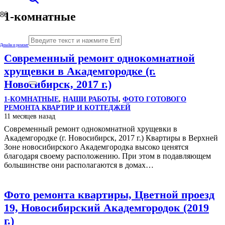
1-комнатные
Дизайн и ремонт
Современный ремонт однокомнатной
хрущевки в Академгородке (г.
Новосибирск, 2017 г.)
1-КОМНАТНЫЕ
,
НАШИ РАБОТЫ
,
ФОТО ГОТОВОГО
РЕМОНТА КВАРТИР И КОТТЕДЖЕЙ
11 месяцев назад
Современный ремонт однокомнатной хрущевки в
Академгородке (г. Новосибирск, 2017 г.) Квартиры в Верхней
Зоне новосибирского Академгородка высоко ценятся
благодаря своему расположению. При этом в подавляющем
большинстве они располагаются в домах…
Фото ремонта квартиры, Цветной проезд
19, Новосибирский Академгородок (2019
г.)