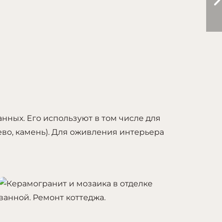
нных. Его используют в том числе для
ево, камень). Для оживления интерьера