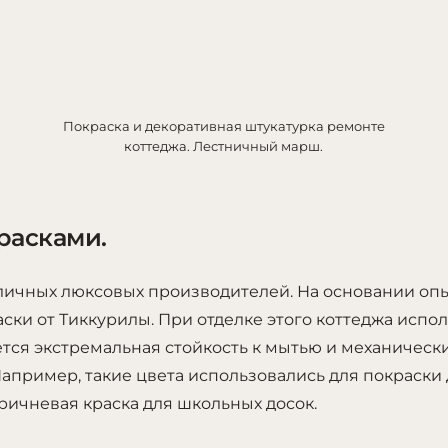
Покраска и декоративная штукатурка ремонте
коттеджа. Лестничный марш.
расками.
личных люксовых производителей. На основании опы
аски от Тиккурилы. При отделке этого коттеджа исп
ется экстремальная стойкость к мытью и механическ
Например, такие цвета использовались для покраски 
ричневая краска для школьных досок.