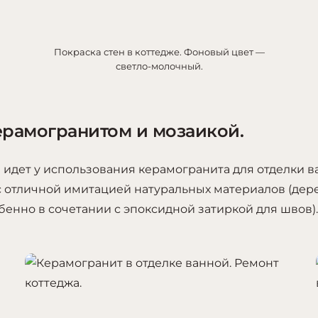
Покраска стен в коттедже. Фоновый цвет —
светло-молочный.
ерамогранитом и мозаикой.
идет у использования керамогранита для отделки ва
с отличной имитацией натуральных материалов (дер
бенно в сочетании с эпоксидной затиркой для швов).