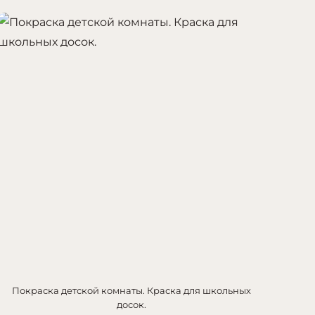
Покраска детской комнаты. Краска для школьных
досок.