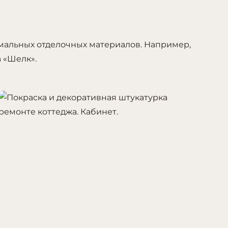
мальных отделочных материалов. Например,
 «Шелк».