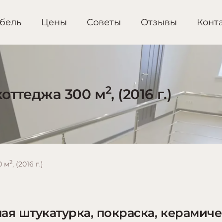
бель
Цены
Советы
Отзывы
Конт
2
оттеджа 300 м
, (2016 г.)
2
0 м
, (2016 г.)
ая штукатурка, покраска, керамиче