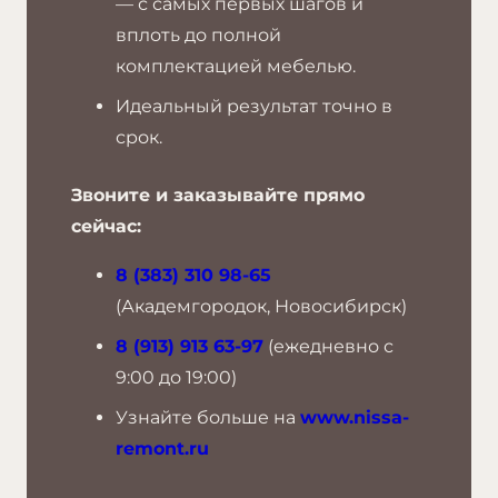
— с самых первых шагов и
вплоть до полной
комплектацией мебелью.
Идеальный результат точно в
срок.
Звоните и заказывайте прямо
сейчас:
8 (383) 310 98-65
(Академгородок, Новосибирск)
8 (913) 913 63-97
(ежедневно с
9:00 до 19:00)
Узнайте больше на
www.nissa-
remont.ru