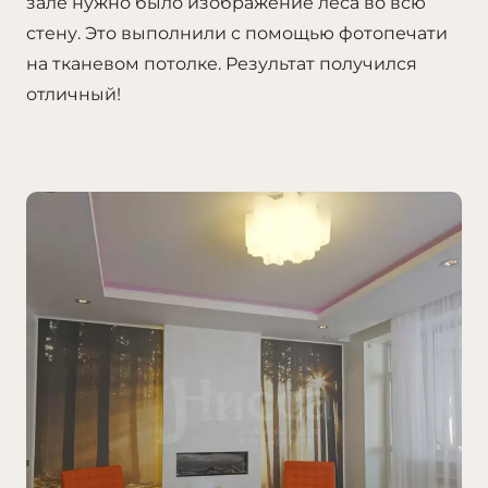
зале нужно было изображение леса во всю
стену. Это выполнили с помощью фотопечати
на тканевом потолке. Результат получился
отличный!