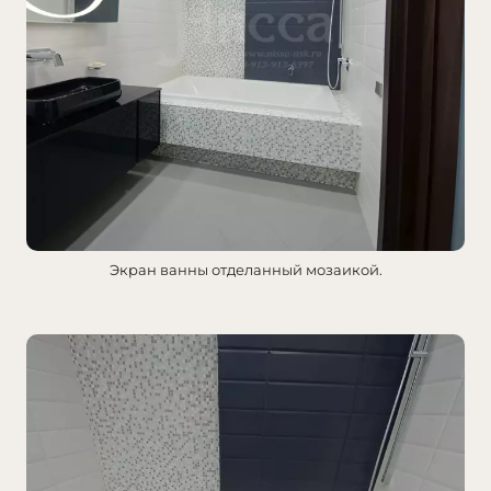
Экран ванны отделанный мозаикой.