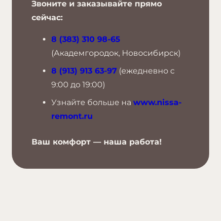
Звоните и заказывайте прямо
сейчас:
8 (383) 310 98-65
(Академгородок, Новосибирск)
8 (913) 913 63-97
(ежедневно с
9:00 до 19:00)
Узнайте больше на
www.nissa-
remont.ru
Ваш комфорт — наша работа!