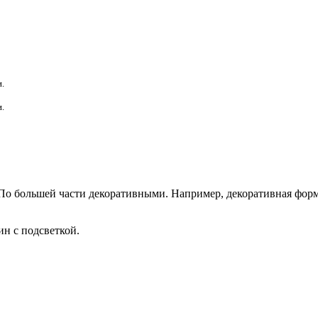
.
.
о большей части декоративными. Например, декоративная форм