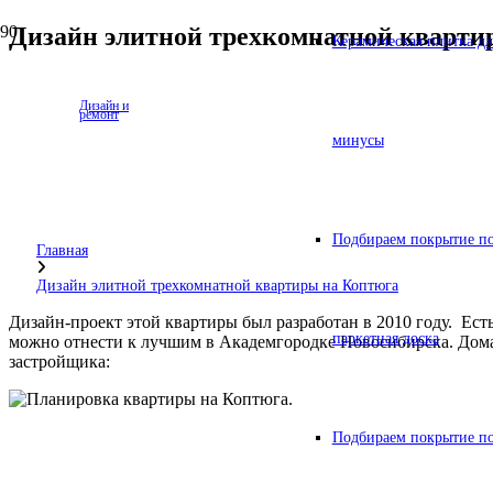
Дизайн элитной трехкомнатной кварти
Керамическая плитка дл
Дизайн и
ремонт
минусы
Подбираем покрытие по
Главная
Дизайн элитной трехкомнатной квартиры на Коптюга
Дизайн-проект этой квартиры был разработан в 2010 году. Ест
паркетная доска
можно отнести к лучшим в Академгородке Новосибирска. Дома 
застройщика:
Подбираем покрытие по