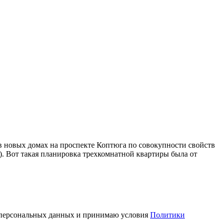
в новых домах на проспекте Коптюга по совокупности свойств
. Вот такая планировка трехкомнатной квартиры была от
у персональных данных и принимаю условия
Политики